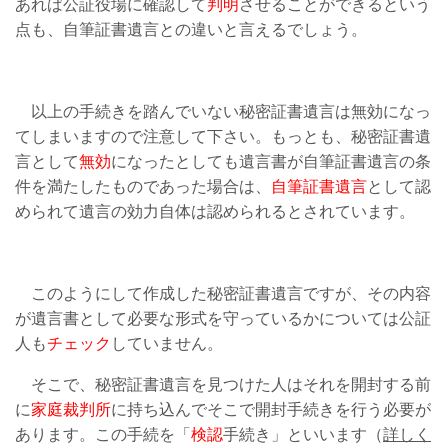
あれば公証役場に確認して
判明
させることができるという
点も、自筆証書遺言との違いと言えるでしょう。
以上の手続きを踏んでいない秘密証書遺言は無効になっ
てしまいますので注意して下さい。もっとも、秘密証書遺
言として
無効
になったとしても遺言書が自筆証書遺言の条
件を満たしたものであった場合は、
自筆証書遺言
として認
められて遺言の効力自体は認められるとされています。
このようにして作成した秘密証書遺言ですが、その内容
が遺言書として必要な形式を守っているかについては公証
人も
チェック
していません。
そこで、秘密証書遺言を見つけた人はそれを開封する前
に
家庭裁判所
に持ち込んでそこで開封手続きを行う必要が
あります。この手続を「
検認
手続き」といいます（
詳しく