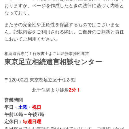
おりますが、ページを作成したときの法律に基づく内容と
なっており、
またその完全性や正確性を保証するものではございませ
ん。記載内容をご利用される際は、ご自身のご判断と責任
においてご利用ください。
相続遺言専門！行政書士よこい法務事務所運営
東京足立相続遺言相談センター
〒120-0021 東京都足立区千住2-62
北千住駅より徒歩
2分！
営業時間
平日・
土曜
・
祝日
午前10時～午後7時
定休日：
毎週日曜
※日曜日でもお電話を受け付けております。ご連絡いただ