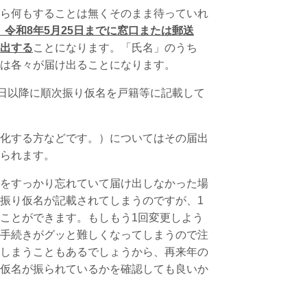
ら何もすることは無くそのまま待っていれ
）
令和8年5月25日までに窓口または郵送
出する
ことになります。「氏名」のうち
は各々が届け出ることになります。
日以降に順次振り仮名を戸籍等に記載して
化する方などです。）についてはその届出
られます。
をすっかり忘れていて届け出しなかった場
振り仮名が記載されてしまうのですが、
1
ことができます。もしもう
1
回変更しよう
手続きがグッと難しくなってしまうので注
しまうこともあるでしょうから、再来年の
仮名が振られているかを確認しても良いか