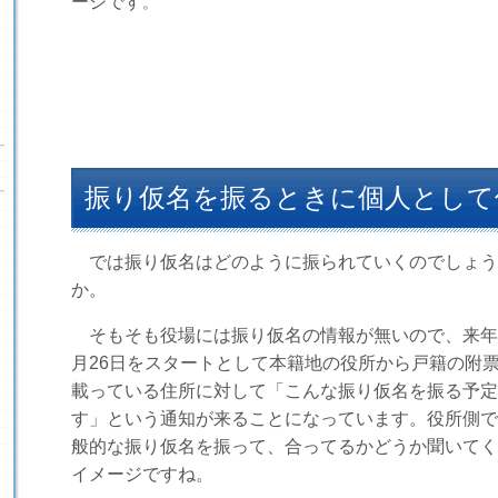
ージです
。
振り仮名を振るときに個人として
では振り仮名はどのように振られていくのでしょう
か。
そもそも役場には振り仮名の情報が無いので、来年
月
26
日をスタートとして本籍地の役所から戸籍の附
載っている住所に対して「こんな振り仮名を振る予定
す」という通知が来ることになっています。役所側で
般的な振り仮名を振って、合ってるかどうか聞いてく
イメージですね。