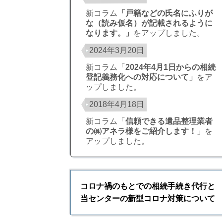
新コラム
「
戸籍などの氏名にふりが
な（読み仮名）が記載されるように
なります。
」
をアップしました。
2024年3月20日
新コラム「
2024年4月1日からの相続
登記義務化への対応について
」
をア
ップしました。
2018年4月18日
新コラム「
信頼できる遺品整理業者
の㈱アネラ様をご紹介します！
」を
アップしました。
コロナ禍のもとでの相続手続き代行と
当センターの新型コロナ対策について