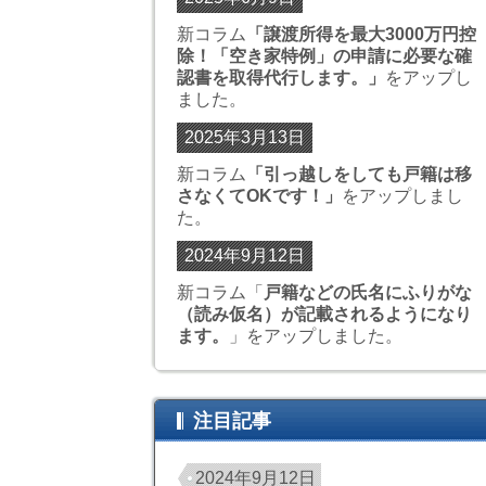
新コラム
「
譲渡所得を最大3000万円控
除！「空き家特例」の申請に必要な確
認書を取得代行します。
」
をアップし
ました。
2025年3月13日
新コラム
「
引っ越しをしても戸籍は移
さなくてOKです！
」
をアップしまし
た。
2024年9月12日
新コラム「
戸籍などの氏名にふりがな
（読み仮名）が記載されるようになり
ます。
」をアップしました。
注目記事
2024年9月12日