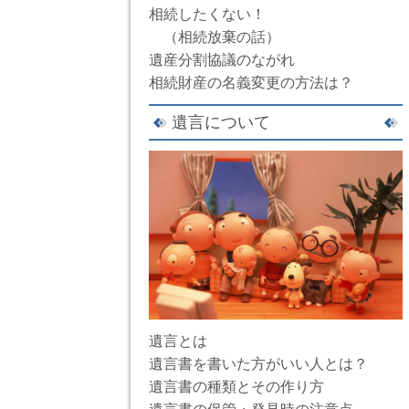
相続したくない！
（相続放棄の話）
遺産分割協議のながれ
相続財産の名義変更の方法は？
遺言について
遺言とは
遺言書を書いた方がいい人とは？
遺言書の種類とその作り方