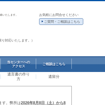
お気軽にお問合せください
絡いたします。
ご質問・ご相談はこちら
限り対応いたします。）
当センターへの
ご相談はこちら
アクセス
遺言書の作り
遺留分
方
ます。弊所は
2026年8月8日（土）から8